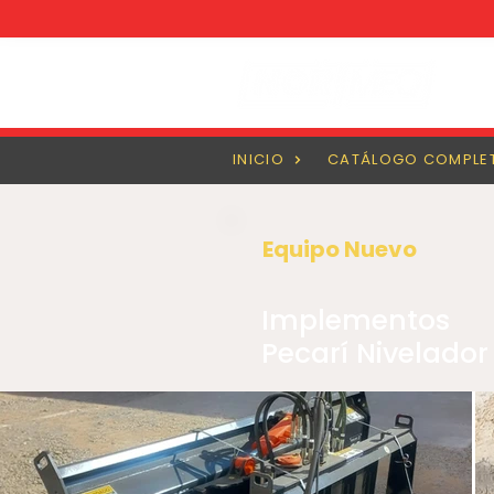
INICIO
CATÁLOGO COMPLE
Equipo Nuevo
Implementos
Pecarí Nivelador