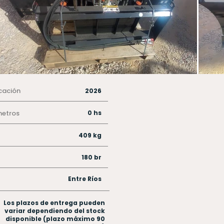
cación
2026
metros
0 hs
409 kg
180 br
Entre Ríos
Los plazos de entrega pueden
variar dependiendo del stock
disponible (plazo máximo 90