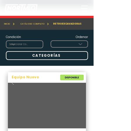
RETROEXCAVADORAS
INICIO
CATÁLOGO COMPLETO
Condición
Ordenar
CATEGORÍAS
Equipo Nuevo