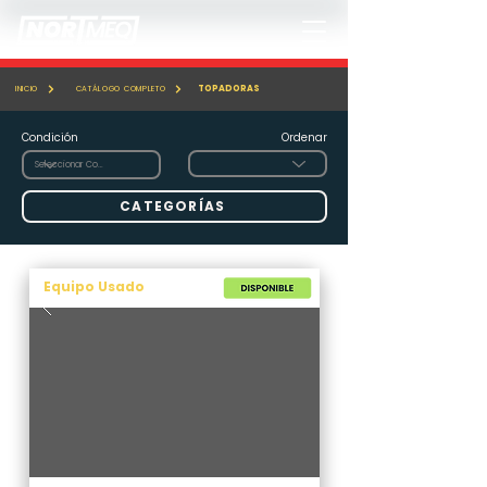
TOPADORAS
INICIO
CATÁLOGO COMPLETO
Condición
Ordenar
CATEGORÍAS
Equipo Usado