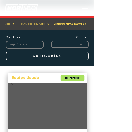
VIBROCOMPACTADORES
INICIO
CATÁLOGO COMPLETO
Condición
Ordenar
CATEGORÍAS
Equipo Usado