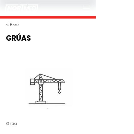
< Back
GRÚAS
Grúa