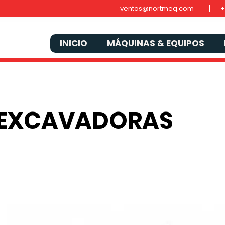
ventas@nortmeq.com
+
INICIO
MÁQUINAS & EQUIPOS
IEXCAVADORAS