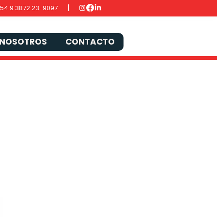
54 9 3872 23-9097
NOSOTROS
CONTACTO