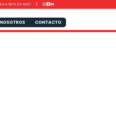
54 9 3872 23-9097
NOSOTROS
CONTACTO