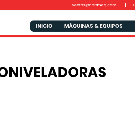
ventas@nortmeq.com
+
INICIO
MÁQUINAS & EQUIPOS
ONIVELADORAS