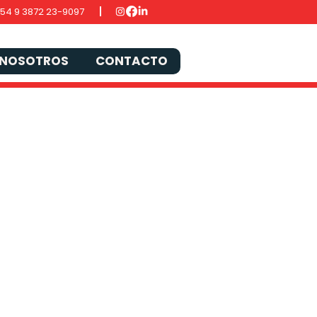
54 9 3872 23-9097
NOSOTROS
CONTACTO