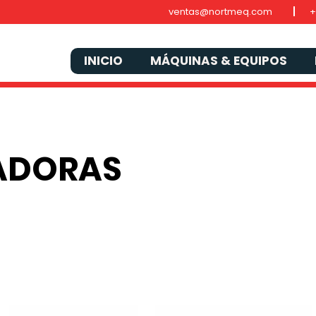
ventas@nortmeq.com
+
INICIO
MÁQUINAS & EQUIPOS
ADORAS