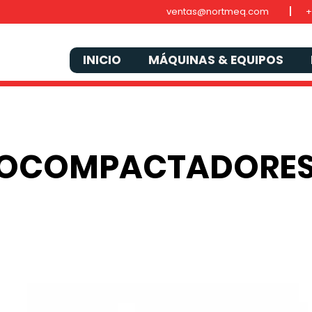
ventas@nortmeq.com
+
INICIO
MÁQUINAS & EQUIPOS
ROCOMPACTADORE