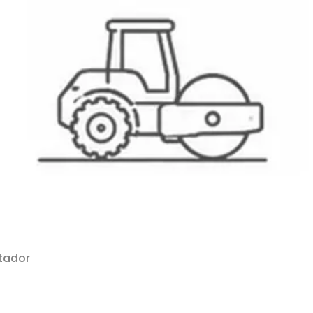
tador