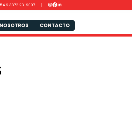
54 9 3872 23-9097
NOSOTROS
CONTACTO
S