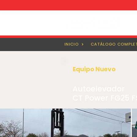
INICIO
CATÁLOGO COMPLE
Equipo Nuevo
Autoelevador
CT Power FG25 