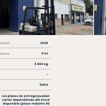
cación
2026
metros
0 hs
3.500 kg
-
Salta
Los plazos de entrega pueden
variar dependiendo del stock
disponible (plazo máximo 90