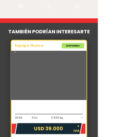
TAMBIÉN PODRÍAN INTERESARTE
Equipo Nuevo
Autoelevador
Toyota 8FG25 FSV6000
2026
0 hs
3.500 kg
-
+
USD 39.000
IVA