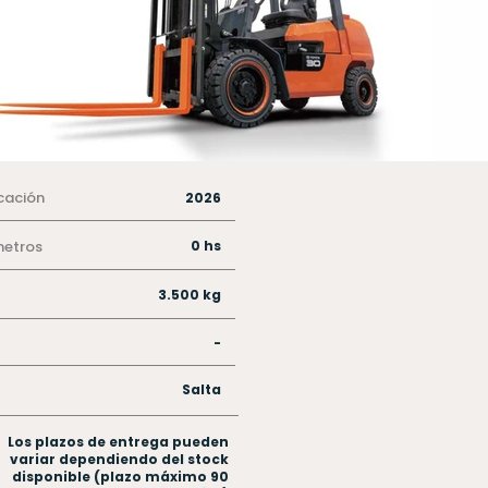
cación
2026
metros
0 hs
3.500 kg
-
Salta
Los plazos de entrega pueden
variar dependiendo del stock
disponible (plazo máximo 90