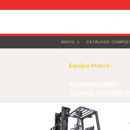
INICIO
CATÁLOGO COMPLE
Equipo Nuevo
Autoelevador
Toyota FDZN25 