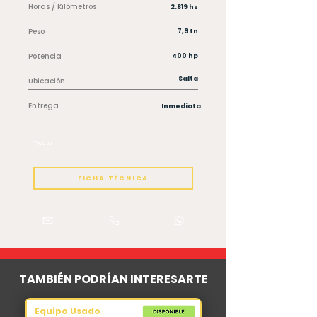
Horas / Kilómetros
2.819 hs
Peso
7,9 tn
Potencia
400 hp
Salta
Ubicación
Entrega
Inmediata
Tractor
FICHA TÉCNICA
TAMBIÉN PODRÍAN INTERESARTE
Equipo Usado