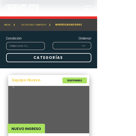
MINIEXCAVADORAS
INICIO
CATÁLOGO COMPLETO
Condición
Ordenar
CATEGORÍAS
Equipo Nuevo