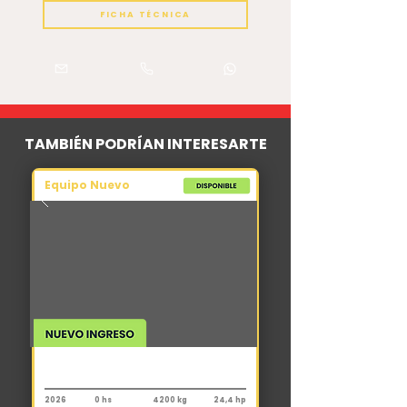
FICHA TÉCNICA
TAMBIÉN PODRÍAN INTERESARTE
Equipo Nuevo
Miniexcavadora
XCMG XE35U
2026
0 hs
4200 kg
24,4 hp