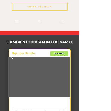
FICHA TÉCNICA
TAMBIÉN PODRÍAN INTERESARTE
Equipo Usado
Motoniveladora
Shantui SG21-3