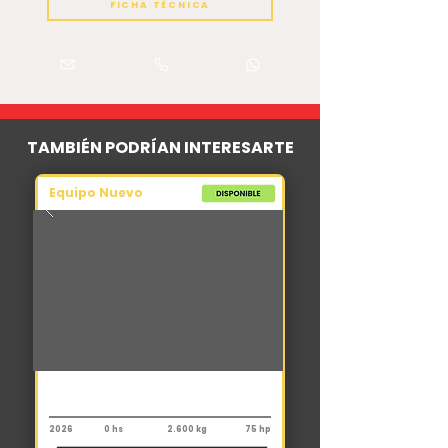
FICHA TÉCNICA
TAMBIÉN PODRÍAN INTERESARTE
Equipo Nuevo
Tractor
John Deere 5075 E
2026
0 hs
2.600 kg
75 hp