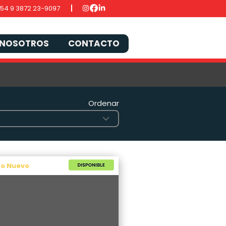
54 9 3872 23-9097
NOSOTROS
CONTACTO
Ordenar
po Nuevo