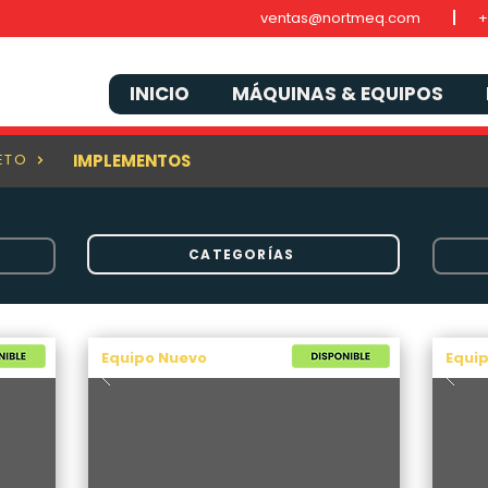
ventas@nortmeq.com
+
INICIO
MÁQUINAS & EQUIPOS
ETO
IMPLEMENTOS
CATEGORÍAS
Equipo Nuevo
Equi